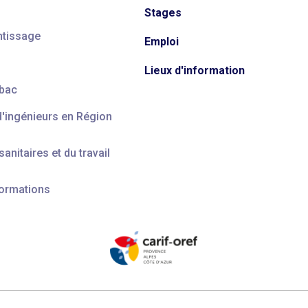
Stages
ntissage
Emploi
Lieux d'information
 bac
d'ingénieurs en Région
anitaires et du travail
formations