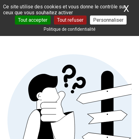
Panneau de gestion des cookies
X
Ma
Ce site utilise des cookies et vous donne le contrôle sur
ceux que vous souhaitez activer
Tout accepter
Tout refuser
Personnaliser
Politique de confidentialité