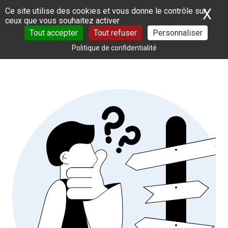
Panneau de gestion des cookies
X
Ma
Ce site utilise des cookies et vous donne le contrôle sur
ceux que vous souhaitez activer
Tout accepter
Tout refuser
Personnaliser
Politique de confidentialité