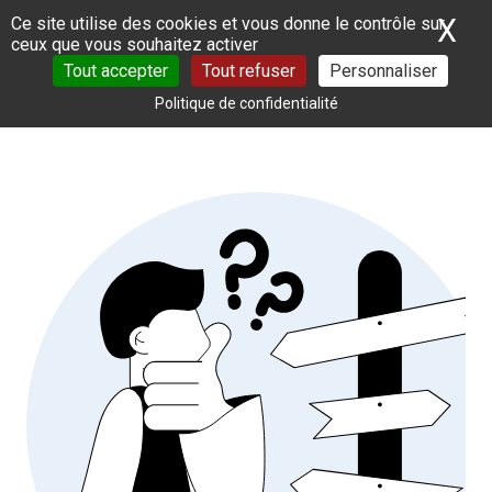
Panneau de gestion des cookies
X
Ma
Ce site utilise des cookies et vous donne le contrôle sur
ceux que vous souhaitez activer
Tout accepter
Tout refuser
Personnaliser
Politique de confidentialité