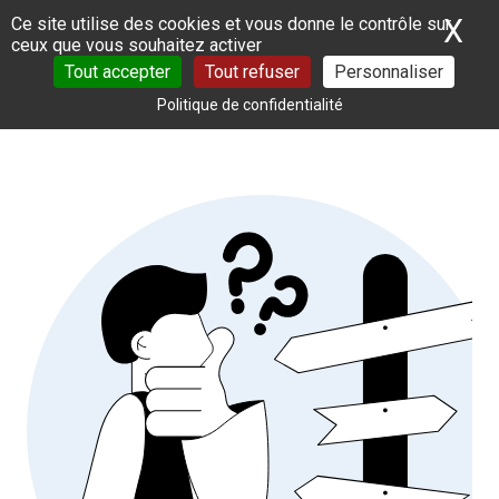
Panneau de gestion des cookies
X
Ma
Ce site utilise des cookies et vous donne le contrôle sur
ceux que vous souhaitez activer
Tout accepter
Tout refuser
Personnaliser
Politique de confidentialité