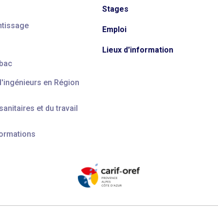
Stages
ntissage
Emploi
Lieux d'information
 bac
d'ingénieurs en Région
anitaires et du travail
formations