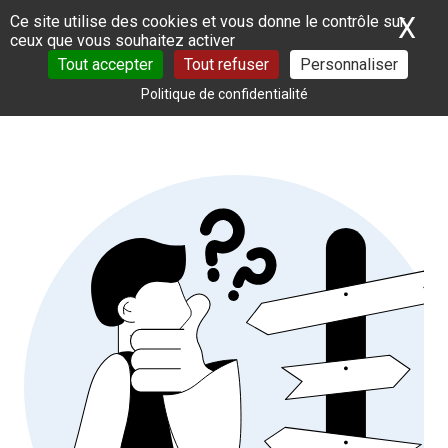
Panneau de gestion des cookies
X
Ma
Ce site utilise des cookies et vous donne le contrôle sur
ceux que vous souhaitez activer
Tout accepter
Tout refuser
Personnaliser
Politique de confidentialité