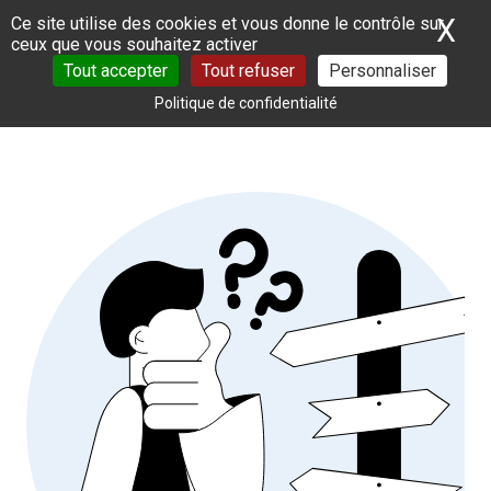
Panneau de gestion des cookies
X
Ma
Ce site utilise des cookies et vous donne le contrôle sur
ceux que vous souhaitez activer
Tout accepter
Tout refuser
Personnaliser
Politique de confidentialité