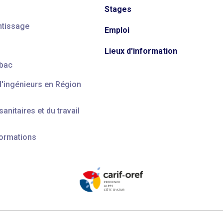
Stages
ntissage
Emploi
Lieux d'information
 bac
d'ingénieurs en Région
anitaires et du travail
formations