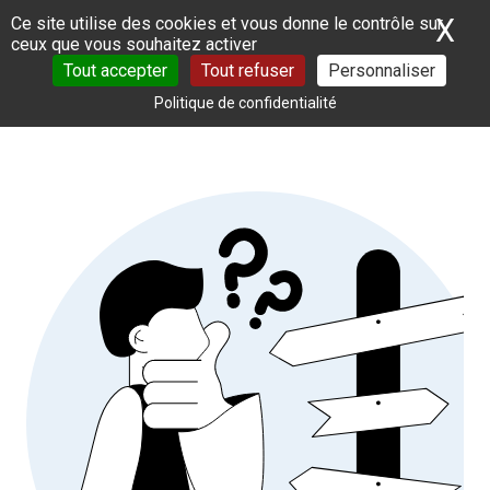
Panneau de gestion des cookies
X
Ma
Ce site utilise des cookies et vous donne le contrôle sur
ceux que vous souhaitez activer
Tout accepter
Tout refuser
Personnaliser
Politique de confidentialité