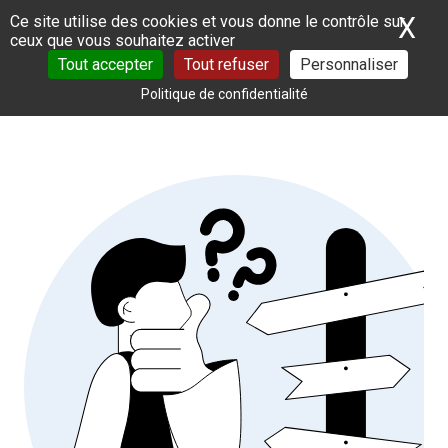
Panneau de gestion des cookies
X
Ma
Ce site utilise des cookies et vous donne le contrôle sur
ceux que vous souhaitez activer
Tout accepter
Tout refuser
Personnaliser
Politique de confidentialité