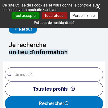
Panneau de gestion des cookies
X
Ma
Ce site utilise des cookies et vous donne le contrôle sur
ceux que vous souhaitez activer
Tout accepter
Tout refuser
Personnaliser
Politique de confidentialité
Retour
Je recherche
un lieu d'information
Tous les profils
Rechercher