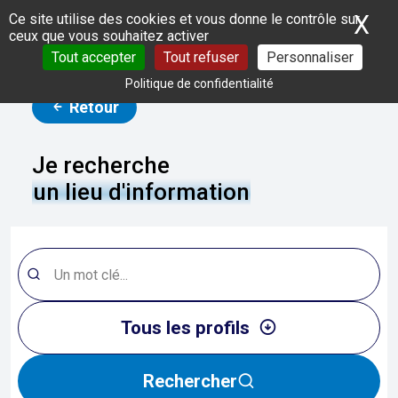
Panneau de gestion des cookies
X
Ma
Ce site utilise des cookies et vous donne le contrôle sur
ceux que vous souhaitez activer
Tout accepter
Tout refuser
Personnaliser
Politique de confidentialité
Retour
Je recherche
un lieu d'information
Tous les profils
Rechercher