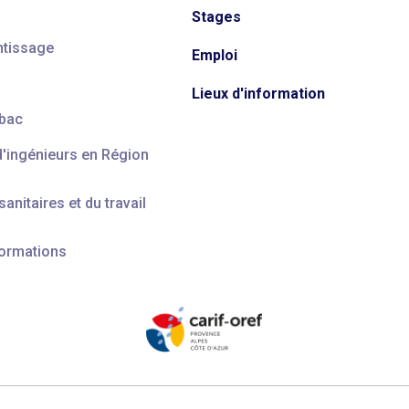
Stages
ntissage
Emploi
Lieux d'information
 bac
d'ingénieurs en Région
anitaires et du travail
formations