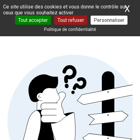
Panneau de gestion des cookies
X
Ma
Ce site utilise des cookies et vous donne le contrôle sur
ceux que vous souhaitez activer
Tout accepter
Tout refuser
Personnaliser
Politique de confidentialité