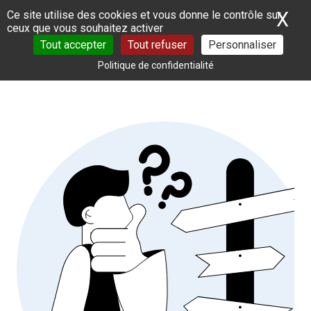
Panneau de gestion des cookies
X
Ma
Ce site utilise des cookies et vous donne le contrôle sur
ceux que vous souhaitez activer
Tout accepter
Tout refuser
Personnaliser
Politique de confidentialité