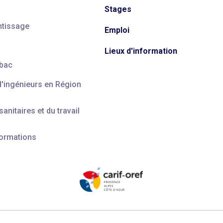
Stages
ntissage
Emploi
Lieux d'information
 bac
d'ingénieurs en Région
anitaires et du travail
formations