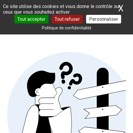
Panneau de gestion des cookies
X
Ma
Ce site utilise des cookies et vous donne le contrôle sur
ceux que vous souhaitez activer
Tout accepter
Tout refuser
Personnaliser
Politique de confidentialité