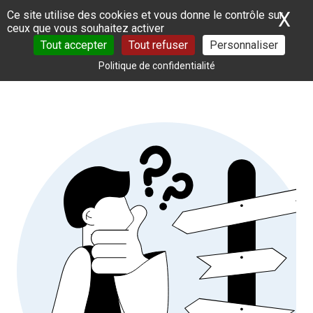
Panneau de gestion des cookies
X
Ma
Ce site utilise des cookies et vous donne le contrôle sur
ceux que vous souhaitez activer
Tout accepter
Tout refuser
Personnaliser
Politique de confidentialité