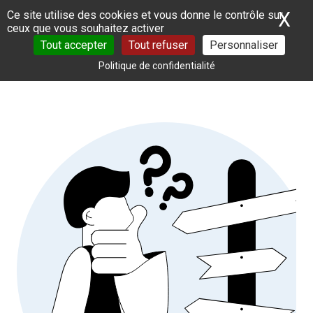
Panneau de gestion des cookies
X
Ma
Ce site utilise des cookies et vous donne le contrôle sur
ceux que vous souhaitez activer
Tout accepter
Tout refuser
Personnaliser
Politique de confidentialité