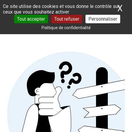
Panneau de gestion des cookies
X
Ma
Ce site utilise des cookies et vous donne le contrôle sur
ceux que vous souhaitez activer
Tout accepter
Tout refuser
Personnaliser
Politique de confidentialité