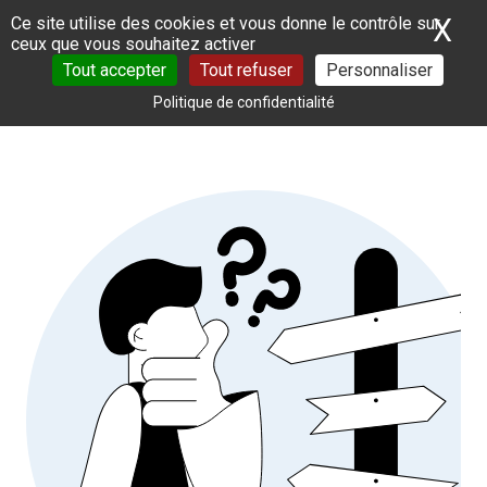
Panneau de gestion des cookies
X
Ma
Ce site utilise des cookies et vous donne le contrôle sur
ceux que vous souhaitez activer
Tout accepter
Tout refuser
Personnaliser
Politique de confidentialité