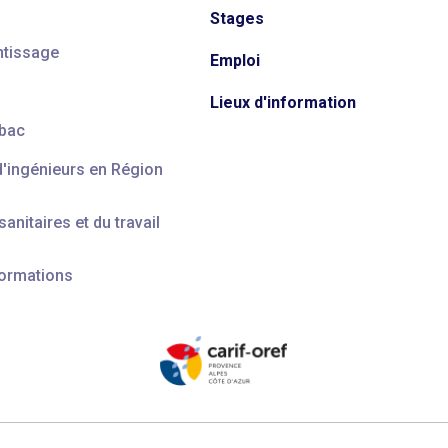
Stages
ntissage
Emploi
Lieux d'information
 bac
d'ingénieurs en Région
anitaires et du travail
formations