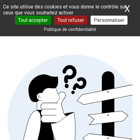
Panneau de gestion des cookies
X
Ma
Ce site utilise des cookies et vous donne le contrôle sur
ceux que vous souhaitez activer
Tout accepter
Tout refuser
Personnaliser
Politique de confidentialité