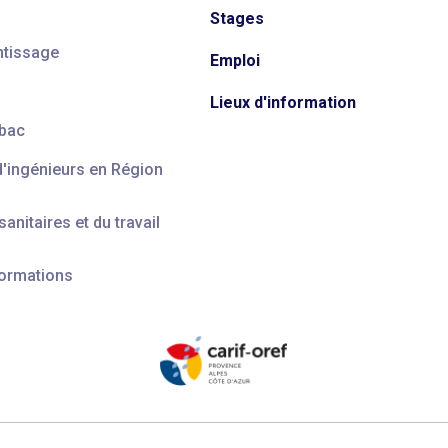
Stages
ntissage
Emploi
Lieux d'information
 bac
d'ingénieurs en Région
anitaires et du travail
formations