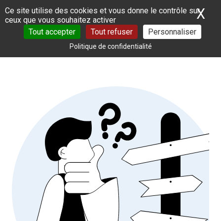
Panneau de gestion des cookies
X
Ma
Ce site utilise des cookies et vous donne le contrôle sur
ceux que vous souhaitez activer
Tout accepter
Tout refuser
Personnaliser
Politique de confidentialité