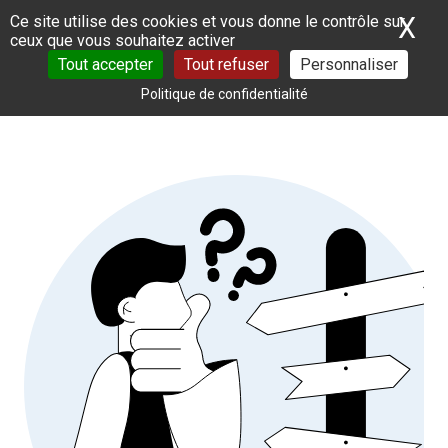
Panneau de gestion des cookies
X
Ma
Ce site utilise des cookies et vous donne le contrôle sur
ceux que vous souhaitez activer
Tout accepter
Tout refuser
Personnaliser
Politique de confidentialité