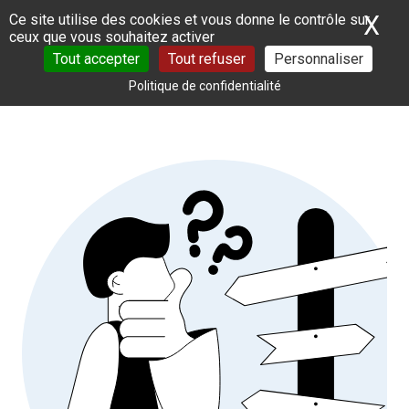
Panneau de gestion des cookies
X
Ma
Ce site utilise des cookies et vous donne le contrôle sur
ceux que vous souhaitez activer
Tout accepter
Tout refuser
Personnaliser
Politique de confidentialité