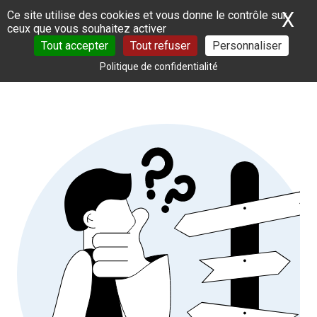
Panneau de gestion des cookies
X
Ma
Ce site utilise des cookies et vous donne le contrôle sur
ceux que vous souhaitez activer
Tout accepter
Tout refuser
Personnaliser
Politique de confidentialité