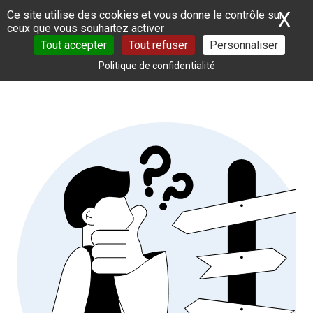
Panneau de gestion des cookies
X
Ma
Ce site utilise des cookies et vous donne le contrôle sur
ceux que vous souhaitez activer
Tout accepter
Tout refuser
Personnaliser
Politique de confidentialité