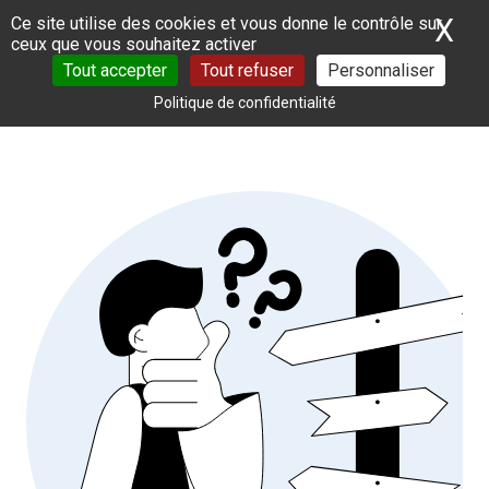
Panneau de gestion des cookies
X
Ma
Ce site utilise des cookies et vous donne le contrôle sur
ceux que vous souhaitez activer
Tout accepter
Tout refuser
Personnaliser
Politique de confidentialité