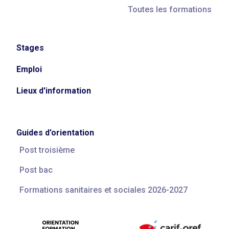
Toutes les formations
Stages
Emploi
Lieux d'information
Guides d'orientation
Post troisième
Post bac
Formations sanitaires et sociales 2026-2027