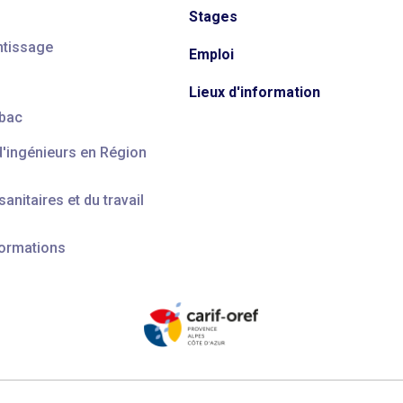
Stages
ntissage
Emploi
Lieux d'information
 bac
d'ingénieurs en Région
anitaires et du travail
formations