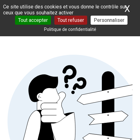
Panneau de gestion des cookies
X
Ma
Ce site utilise des cookies et vous donne le contrôle sur
ceux que vous souhaitez activer
Tout accepter
Tout refuser
Personnaliser
Politique de confidentialité