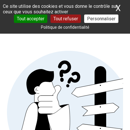
Panneau de gestion des cookies
X
Ma
Ce site utilise des cookies et vous donne le contrôle sur
ceux que vous souhaitez activer
Tout accepter
Tout refuser
Personnaliser
Politique de confidentialité