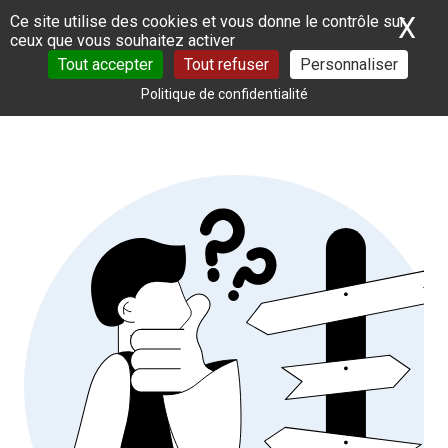
Panneau de gestion des cookies
X
Ma
Ce site utilise des cookies et vous donne le contrôle sur
ceux que vous souhaitez activer
Tout accepter
Tout refuser
Personnaliser
Politique de confidentialité