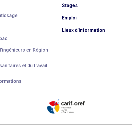
Stages
ntissage
Emploi
Lieux d'information
 bac
d'ingénieurs en Région
anitaires et du travail
formations