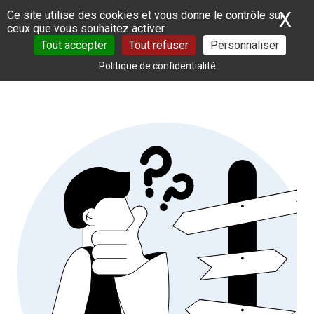
Panneau de gestion des cookies
X
Ma
Ce site utilise des cookies et vous donne le contrôle sur
ceux que vous souhaitez activer
Tout accepter
Tout refuser
Personnaliser
Politique de confidentialité