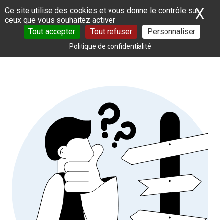
Panneau de gestion des cookies
X
Ma
Ce site utilise des cookies et vous donne le contrôle sur
ceux que vous souhaitez activer
Tout accepter
Tout refuser
Personnaliser
Politique de confidentialité