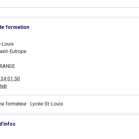
de formation
-Louis
Saint-Eutrope
ORANGE
 34 01 50
Web
e formateur : Lycée St-Louis
d'infos