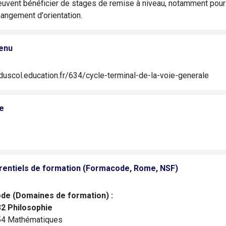
uvent bénéficier de stages de remise à niveau, notamment pour 
angement d'orientation.
enu
duscol.education.fr/634/cycle-terminal-de-la-voie-generale
e
rentiels de formation (Formacode, Rome, NSF)
de (Domaines de formation) :
2 Philosophie
4 Mathématiques