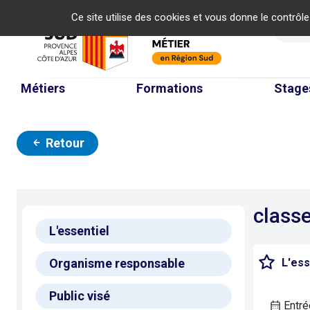
Panneau de gestion des cookies
Ce site utilise des cookies et vous donne le contrôl
Re
Métiers
Formations
Stage
Retour
classe
L'essentiel
L'ess
Organisme responsable
Public visé
Entré