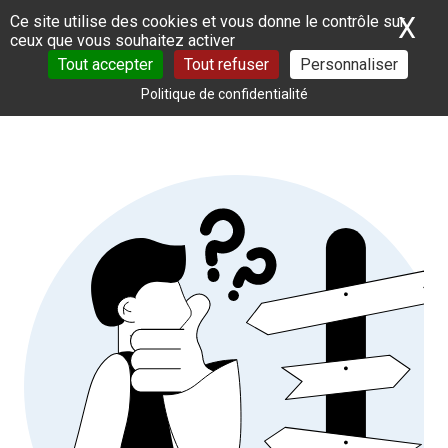
Panneau de gestion des cookies
X
Ma
Ce site utilise des cookies et vous donne le contrôle sur
ceux que vous souhaitez activer
Tout accepter
Tout refuser
Personnaliser
Politique de confidentialité