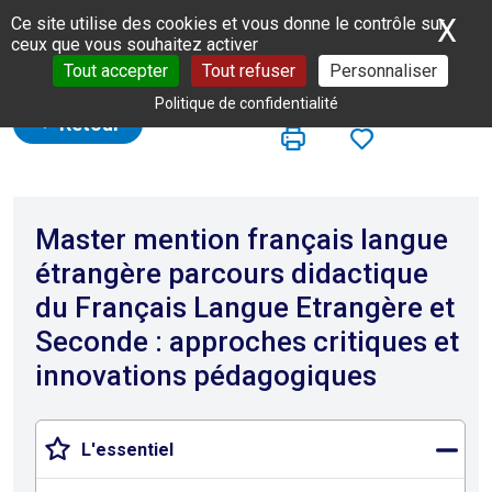
Panneau de gestion des cookies
X
Ma
Ce site utilise des cookies et vous donne le contrôle sur
ceux que vous souhaitez activer
Tout accepter
Tout refuser
Personnaliser
Politique de confidentialité
Retour
Master mention français langue
étrangère parcours didactique
du Français Langue Etrangère et
Seconde : approches critiques et
innovations pédagogiques
L'essentiel