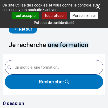
Panneau de gestion des cookies
X
Ma
Ce site utilise des cookies et vous donne le contrôle sur
ceux que vous souhaitez activer
Tout accepter
Tout refuser
Personnaliser
Politique de confidentialité
Retour
Je recherche
une formation
Rechercher
0
session