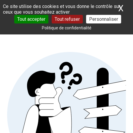
Panneau de gestion des cookies
X
Ma
Ce site utilise des cookies et vous donne le contrôle sur
ceux que vous souhaitez activer
Tout accepter
Tout refuser
Personnaliser
Politique de confidentialité