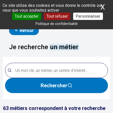
Panneau de gestion des cookies
X
Ma
Ce site utilise des cookies et vous donne le contrôle sur
ceux que vous souhaitez activer
Tout accepter
Tout refuser
Personnaliser
Politique de confidentialité
Retour
Je recherche
un métier
Rechercher
63
métiers correspondent à votre recherche