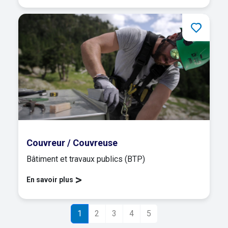
Couvreur / Couvreuse
Bâtiment et travaux publics (BTP)
>
En savoir plus
1
2
3
4
5