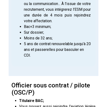
ou la communication… À l’issue de votre
recrutement, vous intégrerez l’ESM pour
une durée de 4 mois puis rejoindrez
votre affectation.
Bac+3 minimum;
Sur dossier;
Moins de 32 ans;
5 ans de contrat renouvelable jusqu’à 20
ans et passerelles pour basculer en
CDI.
Officier sous contrat / pilote
(OSC/P)
Titulaire BAC;
Vous pouvez aussi rejoindre l’aviation légère