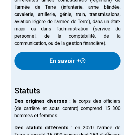
l'armée de Terre (infanterie, arme blindée,
cavalerie, artillerie, génie, train, transmissions,
aviation légère de l'armée de Terre), dans un état-
major ou dans l'administration (service du
personnel, de la comptabilité, de la
communication, ou de la gestion financière).
En savoir +
Statuts
Des origines diverses :
l
e corps des officiers
(de carrière et sous contrat) comprend 15 300
hommes et femmes.
Des statuts différents :
en 2020, l'armée de
Terre a recruté 16 000 jeunes dont 289 d'officiers