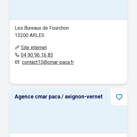
Les Bureaux de Fourchon
13200 ARLES
Site internet
04 90 96 16 83
contact13@cmar-paca.fr
Agence cmar paca / avignon-vernet