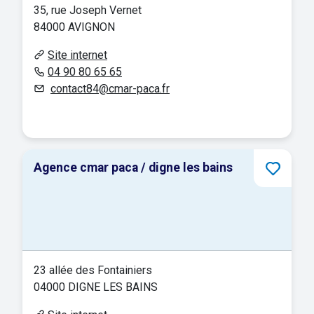
35, rue Joseph Vernet
84000 AVIGNON
Site internet
04 90 80 65 65
contact84@cmar-paca.fr
Agence cmar paca / digne les bains
23 allée des Fontainiers
04000 DIGNE LES BAINS