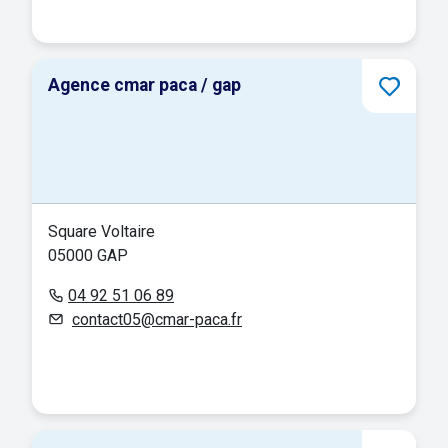
Agence cmar paca / gap
Square Voltaire
05000 GAP
04 92 51 06 89
contact05@cmar-paca.fr