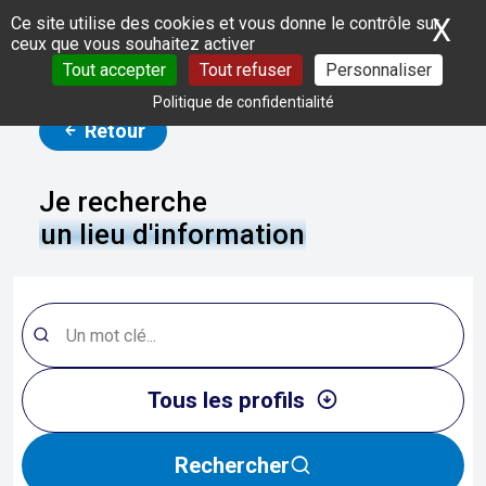
Panneau de gestion des cookies
X
Ma
Ce site utilise des cookies et vous donne le contrôle sur
ceux que vous souhaitez activer
Tout accepter
Tout refuser
Personnaliser
Politique de confidentialité
Retour
Je recherche
un lieu d'information
Tous les profils
Rechercher