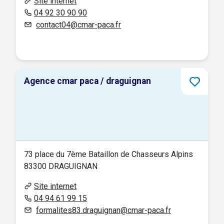
Site internet
04 92 30 90 90
contact04@cmar-paca.fr
Agence cmar paca / draguignan
73 place du 7ème Bataillon de Chasseurs Alpins
83300 DRAGUIGNAN
Site internet
04 94 61 99 15
formalites83.draguignan@cmar-paca.fr