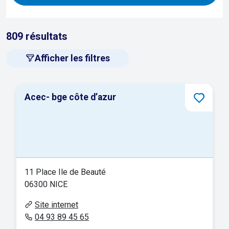
809
résultats
Afficher les filtres
Acec- bge côte d’azur
11 Place Ile de Beauté
06300 NICE
Site internet
04 93 89 45 65