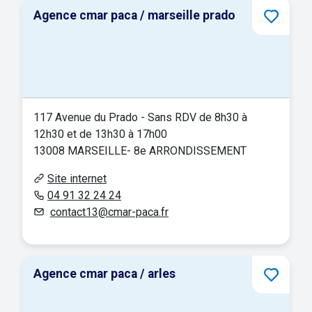
Agence cmar paca / marseille prado
117 Avenue du Prado - Sans RDV de 8h30 à
12h30 et de 13h30 à 17h00
13008 MARSEILLE- 8e ARRONDISSEMENT
Site internet
04 91 32 24 24
contact13@cmar-paca.fr
Agence cmar paca / arles