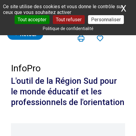
Panneau de gestion des cookies
X
Ma
Ce site utilise des cookies et vous donne le contrôle sur
ceux que vous souhaitez activer
Tout accepter
Tout refuser
Personnaliser
Politique de confidentialité
Retour
InfoPro
L'outil de la Région Sud pour
le monde éducatif et les
professionnels de l'orientation