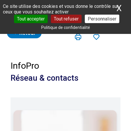
Panneau de gestion des cookies
X
Ma
Ce site utilise des cookies et vous donne le contrôle sur
ceux que vous souhaitez activer
Tout accepter
Tout refuser
Personnaliser
Politique de confidentialité
Retour
InfoPro
Réseau & contacts