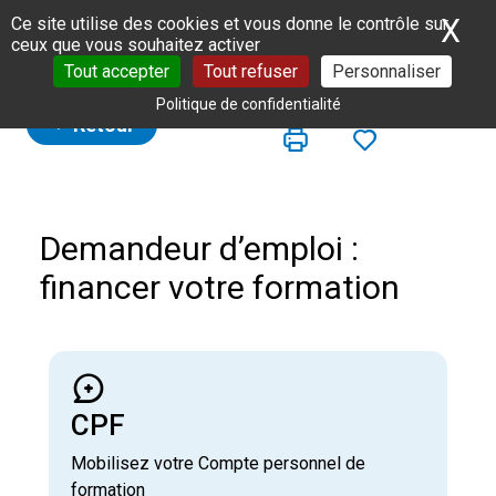
Panneau de gestion des cookies
X
Ma
Ce site utilise des cookies et vous donne le contrôle sur
ceux que vous souhaitez activer
Tout accepter
Tout refuser
Personnaliser
Politique de confidentialité
Retour
Demandeur d’emploi :
financer votre formation
CPF
Mobilisez votre Compte personnel de
formation