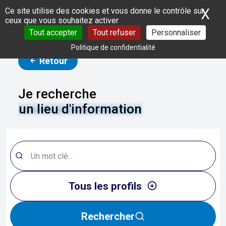
Panneau de gestion des cookies
X
Ma
Ce site utilise des cookies et vous donne le contrôle sur
ceux que vous souhaitez activer
Tout accepter
Tout refuser
Personnaliser
Politique de confidentialité
Retour
Je recherche
un lieu d'information
Tous les profils
Rechercher